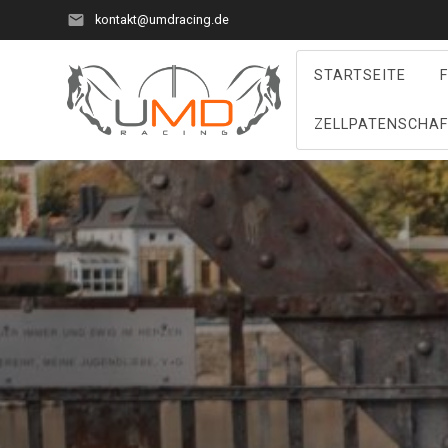
Zum
kontakt@umdracing.de
Inhalt
springen
STARTSEITE
ZELLPATENSCHA