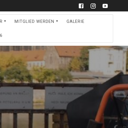
R
MITGLIED WERDEN
GALERIE
6