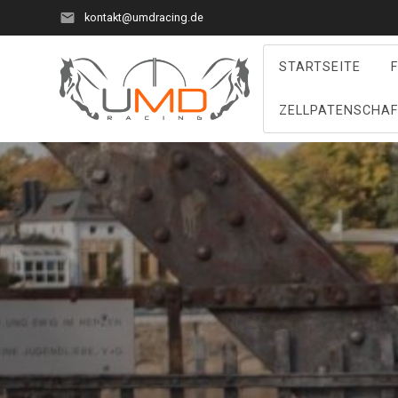
Zum
kontakt@umdracing.de
Inhalt
springen
STARTSEITE
ZELLPATENSCHA