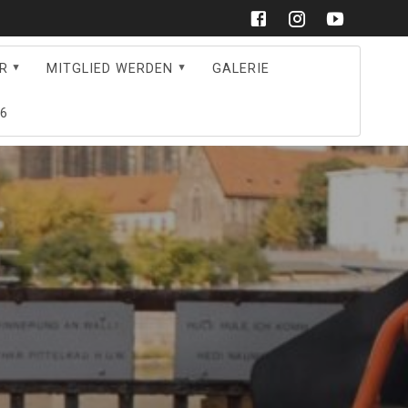
R
MITGLIED WERDEN
GALERIE
6