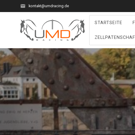
Zum
kontakt@umdracing.de
Inhalt
springen
STARTSEITE
ZELLPATENSCHA