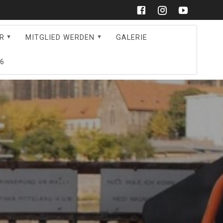
R
MITGLIED WERDEN
GALERIE
6