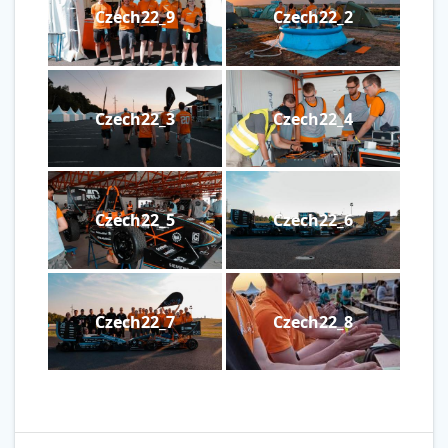
Czech22_9
Czech22_2
Czech22_3
Czech22_4
Czech22_5
Czech22_6
Czech22_7
Czech22_8